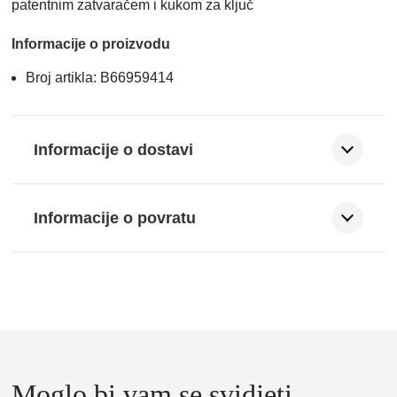
patentnim zatvaračem i kukom za ključ
Informacije o proizvodu
Broj artikla: B66959414
Informacije o dostavi
Informacije o povratu
Moglo bi vam se svidjeti