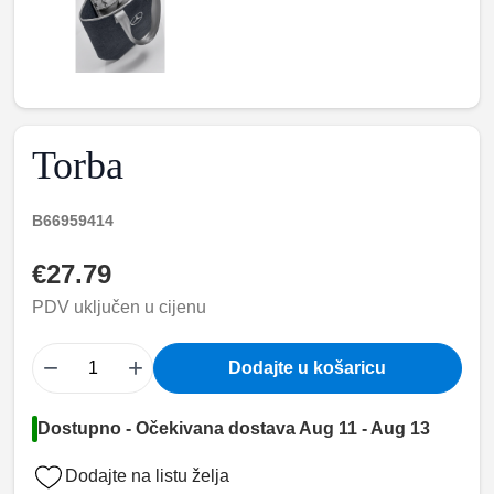
Torba
B66959414
€27.79
PDV uključen u cijenu
−
+
Dodajte u košaricu
Dostupno - Očekivana dostava Aug 11 - Aug 13
Dodajte na listu želja