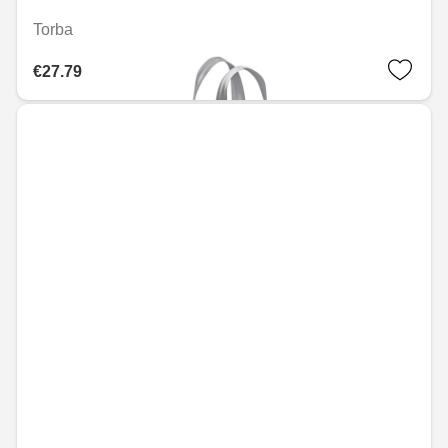
Torba
€27.79