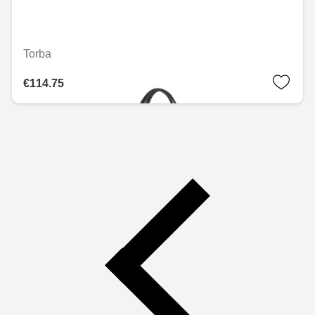
Torba
€114.75