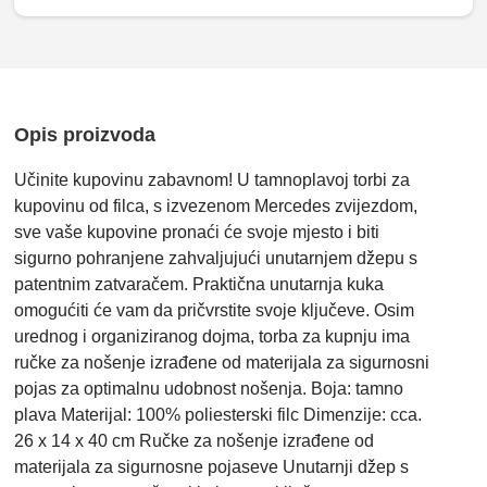
Opis proizvoda
Učinite kupovinu zabavnom! U tamnoplavoj torbi za
kupovinu od filca, s izvezenom Mercedes zvijezdom,
sve vaše kupovine pronaći će svoje mjesto i biti
sigurno pohranjene zahvaljujući unutarnjem džepu s
patentnim zatvaračem. Praktična unutarnja kuka
omogućiti će vam da pričvrstite svoje ključeve. Osim
urednog i organiziranog dojma, torba za kupnju ima
ručke za nošenje izrađene od materijala za sigurnosni
pojas za optimalnu udobnost nošenja. Boja: tamno
plava Materijal: 100% poliesterski filc Dimenzije: cca.
26 x 14 x 40 cm Ručke za nošenje izrađene od
materijala za sigurnosne pojaseve Unutarnji džep s