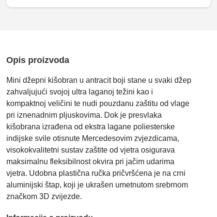
Opis proizvoda
Mini džepni kišobran u antracit boji stane u svaki džep
zahvaljujući svojoj ultra laganoj težini kao i
kompaktnoj veličini te nudi pouzdanu zaštitu od vlage
pri iznenadnim pljuskovima. Dok je presvlaka
kišobrana izrađena od ekstra lagane poliesterske
indijske svile otisnute Mercedesovim zvjezdicama,
visokokvalitetni sustav zaštite od vjetra osigurava
maksimalnu fleksibilnost okvira pri jačim udarima
vjetra. Udobna plastična ručka pričvršćena je na crni
aluminijski štap, koji je ukrašen umetnutom srebrnom
značkom 3D zvijezde.