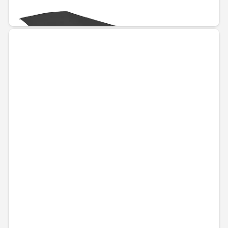
€37.45