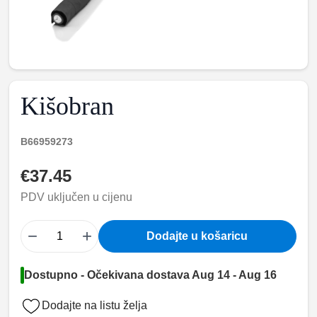
Kišobran
B66959273
€37.45
PDV uključen u cijenu
−
+
Dodajte u košaricu
Dostupno - Očekivana dostava Aug 14 - Aug 16
Dodajte na listu želja