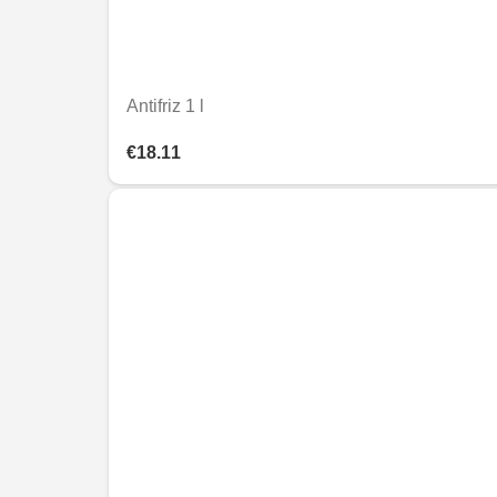
Antifriz 1 l
€18.11