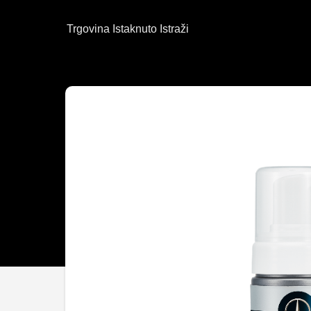
Trgovina
Istaknuto
Istraži