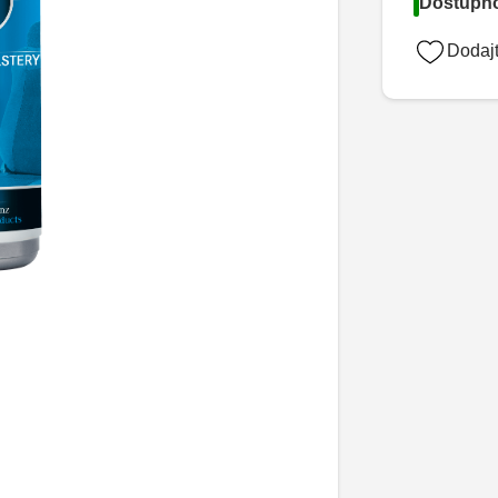
Dostupno
Dodajt