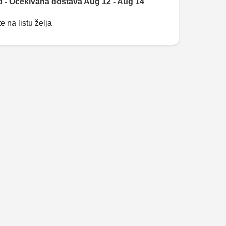
 - Očekivana dostava Aug 12 - Aug 14
e na listu želja