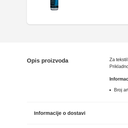
Za teksti
Opis proizvoda
Prikladn
Informac
Broj a
Informacije o dostavi