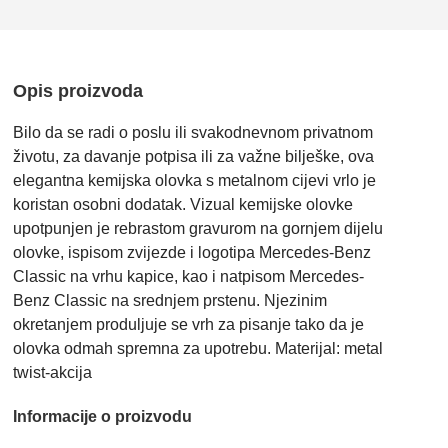
Opis proizvoda
Bilo da se radi o poslu ili svakodnevnom privatnom
životu, za davanje potpisa ili za važne bilješke, ova
elegantna kemijska olovka s metalnom cijevi vrlo je
koristan osobni dodatak. Vizual kemijske olovke
upotpunjen je rebrastom gravurom na gornjem dijelu
olovke, ispisom zvijezde i logotipa Mercedes-Benz
Classic na vrhu kapice, kao i natpisom Mercedes-
Benz Classic na srednjem prstenu. Njezinim
okretanjem produljuje se vrh za pisanje tako da je
olovka odmah spremna za upotrebu. Materijal: metal
twist-akcija
Informacije o proizvodu