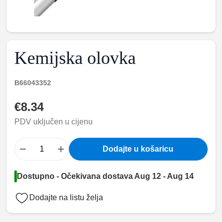
Kemijska olovka
B66043352
€8.34
PDV uključen u cijenu
−
+
Dodajte u košaricu
Dostupno - Očekivana dostava Aug 12 - Aug 14
Dodajte na listu želja