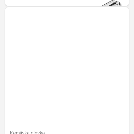
Kemijska olovka