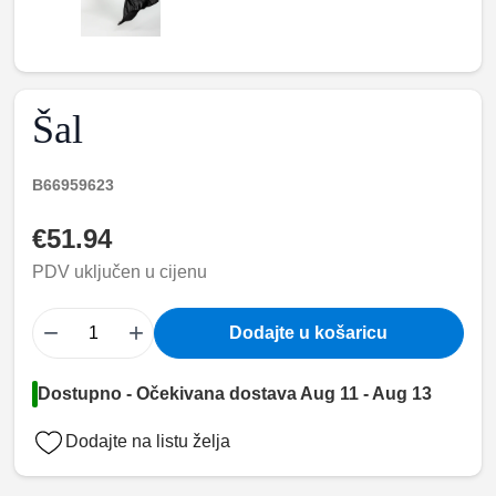
Šal
B66959623
€51.94
PDV uključen u cijenu
−
+
Dodajte u košaricu
Dostupno - Očekivana dostava Aug 11 - Aug 13
Dodajte na listu želja