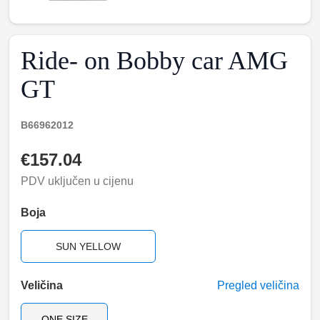
Ride- on Bobby car AMG
GT
B66962012
€157.04
PDV uključen u cijenu
Boja
SUN YELLOW
Veličina
Pregled veličina
ONE SIZE