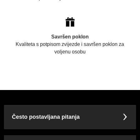
Savršen poklon
Kvaliteta s potpisom zvijezde i savršen poklon za
voljenu osobu
Često postavljana pitanja