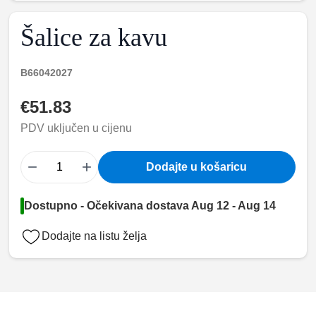
Šalice za kavu
B66042027
€51.83
PDV uključen u cijenu
−
+
Dodajte u košaricu
Dostupno - Očekivana dostava Aug 12 - Aug 14
Dodajte na listu želja